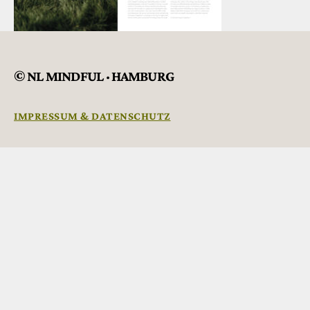
© NL MINDFUL · HAMBURG
IMPRESSUM & DATENSCHUTZ