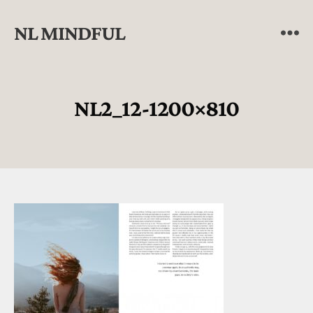
NL MINDFUL
NL2_12-1200×810