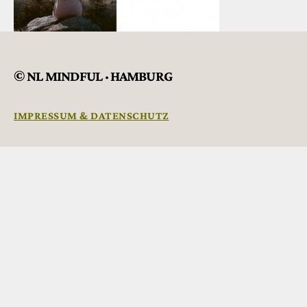
© NL MINDFUL · HAMBURG
IMPRESSUM & DATENSCHUTZ