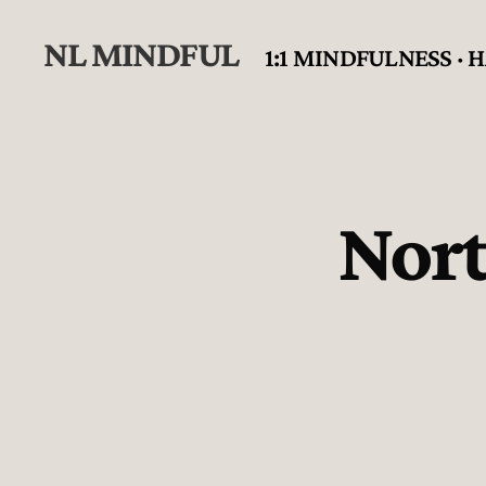
NL MINDFUL
1:1 MINDFULNESS ·
Nort