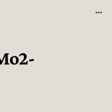
_Mo2-